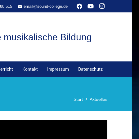
 88 515
email@sound-college.de
e musikalische Bildung
erricht
Kontakt
Impressum
Datenschutz
Start
Aktuelles