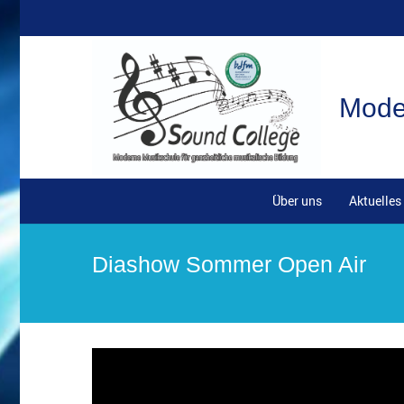
Moder
Über uns
Aktuelles
Diashow Sommer Open Air