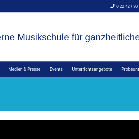
0 22 42 / 90
ne Musikschule für ganzheitlich
Medien & Presse
Events
Unterrichtsangebote
Probeunt