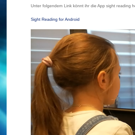
Unter folgendem Link könnt ihr die App sight reading he
Sight Reading for Android
Video-
Player