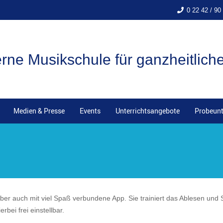
0 22 42 / 90
ne Musikschule für ganzheitlich
Medien & Presse
Events
Unterrichtsangebote
Probeunt
aber auch mit viel Spaß verbundene App. Sie trainiert das Ablesen und 
rbei frei einstellbar.