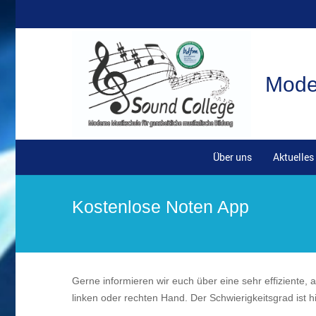
Moder
Über uns
Aktuelles
Kostenlose Noten App
Gerne informieren wir euch über eine sehr effiziente, 
linken oder rechten Hand. Der Schwierigkeitsgrad ist hie