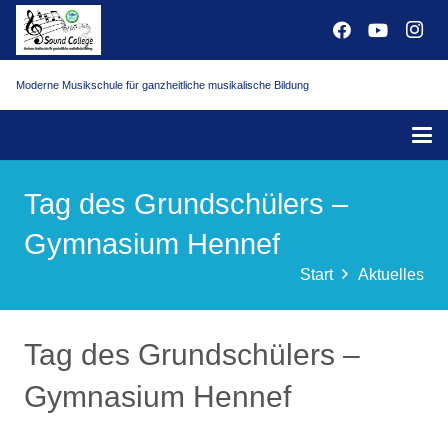
Moderne Musikschule für ganzheitliche musikalische Bildung
Tag des Grundschülers –
Gymnasium Hennef
Start
Aktuelles
Tag des Grundschülers –
Gymnasium Hennef