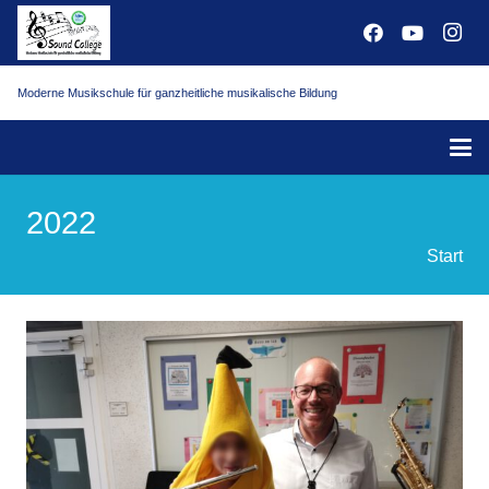
Moderne Musikschule für ganzheitliche musikalische Bildung
2022
Start