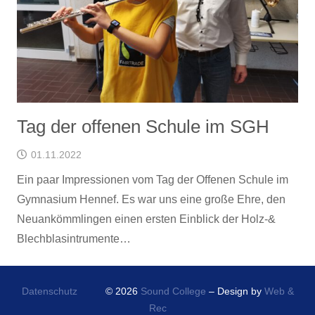
Tag der offenen Schule im SGH
01.11.2022
Ein paar Impressionen vom Tag der Offenen Schule im
Gymnasium Hennef. Es war uns eine große Ehre, den
Neuankömmlingen einen ersten Einblick der Holz-&
Blechblasintrumente…
Datenschutz
© 2026
Sound College
– Design by
Web &
Rec