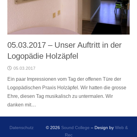
05.03.2017 – Unser Auftritt in der
Logopädie Holzäpfel
05.03.2017
Ein paar Impressionen vom Tag der offenen Türe der
Logopädischen Praxis Holzäpfel. Wir hatten die grosse
Ehre, diesen Tag musikalisch zu untermalen. Wir
danken mit…
Datenschutz
© 2026
Sound College
– Design by
Web &
Rec