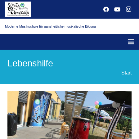
Moderne Musikschule für ganzheitliche musikalische Bildung
Lebenshilfe
Start