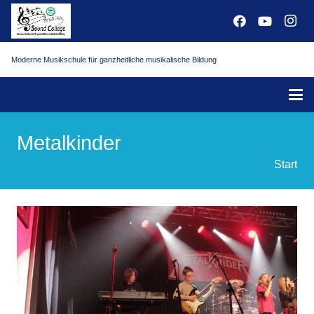
Moderne Musikschule für ganzheitliche musikalische Bildung
Metalkinder
Start