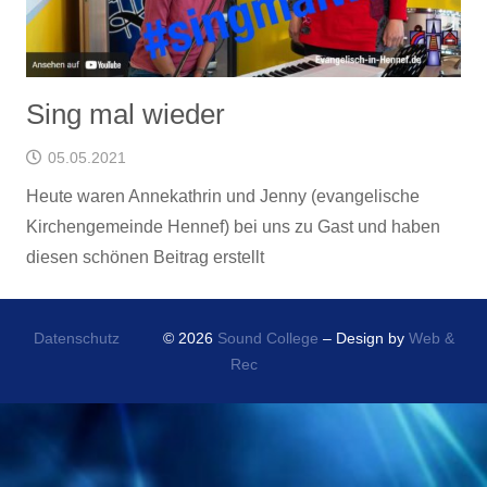
Sing mal wieder
05.05.2021
Heute waren Annekathrin und Jenny (evangelische
Kirchengemeinde Hennef) bei uns zu Gast und haben
diesen schönen Beitrag erstellt
Datenschutz
© 2026
Sound College
– Design by
Web &
Rec