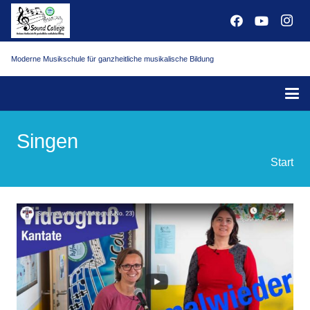
Moderne Musikschule für ganzheitliche musikalische Bildung
Singen
Start