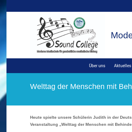
Moder
Über uns
Aktuelles
Welttag der Menschen mit Be
Heute spielte unsere Schülerin Judith in der Deut
Veranstaltung „Welttag der Menschen mit Behind