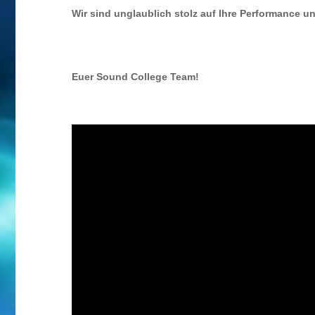
Wir sind unglaublich stolz auf Ihre Performance u
Euer Sound College Team!