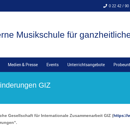
0 22 42 / 90
ne Musikschule für ganzheitlich
Medien & Presse
Events
Unterrichtsangebote
Probeunt
hinderungen GIZ
sche Gesellschaft für Internationale Zusammenarbeit GIZ (
https://
erungen“.