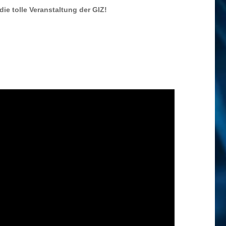
ie tolle Veranstaltung der GIZ!