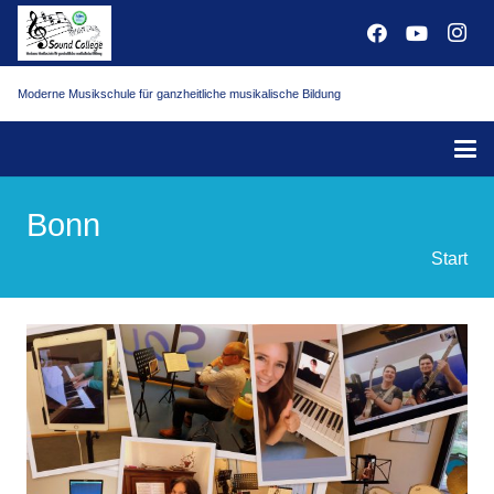
Moderne Musikschule für ganzheitliche musikalische Bildung
Bonn
Start