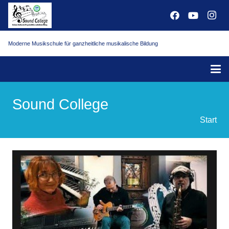
Moderne Musikschule für ganzheitliche musikalische Bildung
Sound College
Start